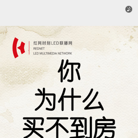
姓名
你
为什么
买不到房