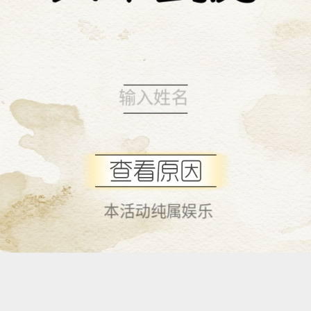
本活动纯属娱乐