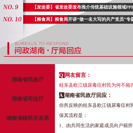
【三部门】湖南全省体育行业
【发改委】省发改委发布推介传统基础设施领域PP
导项目22日
【粮食局】粮食局开讲“做一名大写的共产党员”专
湖南省第四届体育行业职业技能竞赛
月22日至24日在湖南大学北校区体育馆举行
Q
网友留言：
湖南省民政厅
桂东县欧江镇尿毒症村民为何不能
A
湖南省民政厅回应：
湖南省司法厅
你所反映的桂东县欧江镇尿毒症村
保其流程是：
湖南省移民开发局
1、由共同生活的家庭成员向户籍