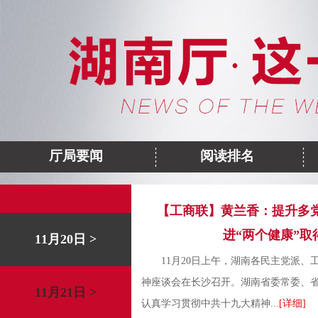
厅局要闻
阅读排名
【工商联】黄兰香：提升多党
进“两个健康”取
11月20日 >
11月20日上午，湖南各民主党派
神座谈会在长沙召开。湖南省委常委、
11月21日 >
认真学习贯彻中共十九大精神...
[详细]