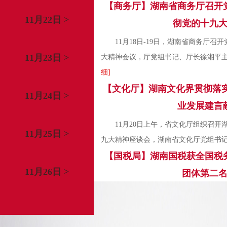
【商务厅】湖南省商务厅召开
11月22日 >
彻党的十九
11月18日-19日，湖南省商务厅
11月23日 >
大精神会议，厅党组书记、厅长徐湘平主持
细]
【文化厅】湖南文化界贯彻落实
11月24日 >
业发展建言
11月20日上午，省文化厅组织召
11月25日 >
九大精神座谈会，湖南省文化厅党组书记、
【国税局】湖南国税获全国税
11月26日 >
团体第二
近日，从江苏省扬州市的2017年
比武决赛现场传来喜讯，湖南国税代表
类业务大比武国税组团体第二名...
[详细]