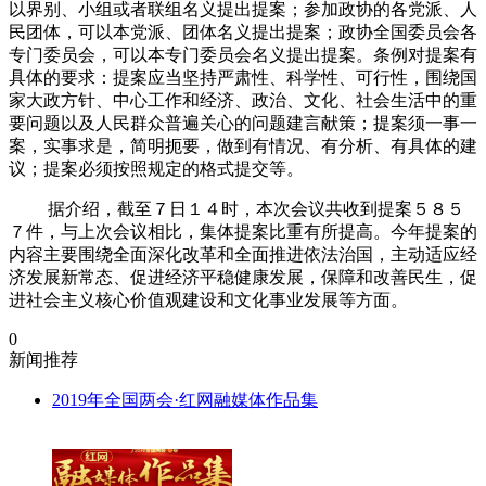
以界别、小组或者联组名义提出提案；参加政协的各党派、人
民团体，可以本党派、团体名义提出提案；政协全国委员会各
专门委员会，可以本专门委员会名义提出提案。条例对提案有
具体的要求：提案应当坚持严肃性、科学性、可行性，围绕国
家大政方针、中心工作和经济、政治、文化、社会生活中的重
要问题以及人民群众普遍关心的问题建言献策；提案须一事一
案，实事求是，简明扼要，做到有情况、有分析、有具体的建
议；提案必须按照规定的格式提交等。
据介绍，截至７日１４时，本次会议共收到提案５８５
７件，与上次会议相比，集体提案比重有所提高。今年提案的
内容主要围绕全面深化改革和全面推进依法治国，主动适应经
济发展新常态、促进经济平稳健康发展，保障和改善民生，促
进社会主义核心价值观建设和文化事业发展等方面。
0
新闻推荐
2019年全国两会·红网融媒体作品集