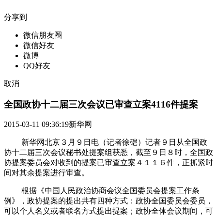
分享到
微信朋友圈
微信好友
微博
QQ好友
取消
全国政协十二届三次会议已审查立案4116件提案
2015-03-11 09:36:19
新华网
新华网北京３月９日电（记者徐硙）记者９日从全国政
协十二届三次会议秘书处提案组获悉，截至９日８时，全国政
协提案委员会对收到的提案已审查立案４１１６件，正抓紧时
间对其余提案进行审查。
根据《中国人民政治协商会议全国委员会提案工作条
例》，政协提案的提出共有四种方式：政协全国委员会委员，
可以个人名义或者联名方式提出提案；政协全体会议期间，可